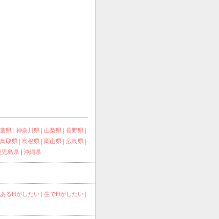
葉県
|
神奈川県
|
山梨県
|
長野県
|
鳥取県
|
島根県
|
岡山県
|
広島県
|
鹿児島県
|
沖縄県
あるHがしたい
|
生でHがしたい
|