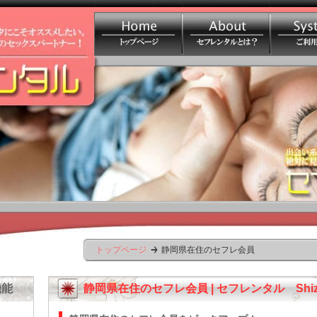
トップページ
静岡県在住のセフレ会員
機能
静岡県在住のセフレ会員 | セフレンタル Shizuo