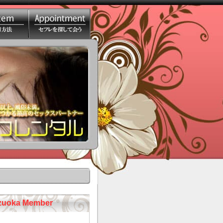
ka Member