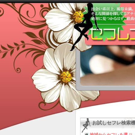
お試しセフレ検索
地域からセフレを選ぶ