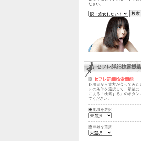
ださい。
セフレ詳細検索機
セフレ詳細検索機能
各項目から貴方が会ってみた
レの条件を選択して、最後に
にある「検索する」のボタン
てください。
地域を選択
年齢を選択